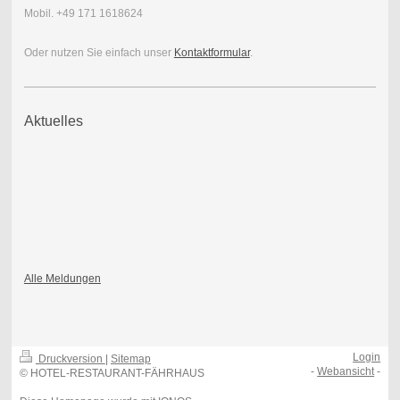
Mobil. +49 171 1618624
Oder nutzen Sie einfach unser
Kontaktformular
.
Aktuelles
Alle Meldungen
Login
Druckversion
|
Sitemap
-
Webansicht
-
© HOTEL-RESTAURANT-FÄHRHAUS