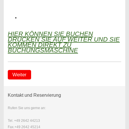
HIER KÖNNEN SIE BUCHEN
DRÜCKEN SIE AUF WEITER UND SIE
KOMMEN DIREKT ZU
BUCHUNGSMASCHINE
Weiter
Kontakt und Reservierung
Rufen Sie uns gerne an:
Tel. +49 2642 44213
Fax.+49 2642 45214