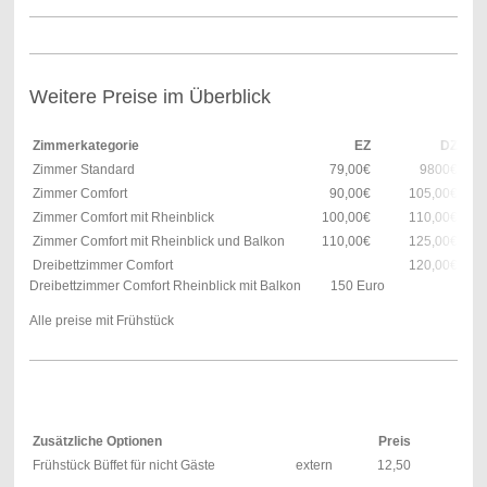
Weitere Preise im Überblick
Zimmerkategorie
EZ
DZ
Zimmer Standard
79,00€
9800€
Zimmer Comfort
90,00€
105,00€
Zimmer Comfort mit Rheinblick
100,00€
110,00€
Zimmer Comfort mit Rheinblick und Balkon
110,00€
125,00€
Dreibettzimmer Comfort
120,00€
Dreibettzimmer Comfort Rheinblick mit Balkon 150 Euro
Alle preise mit Frühstück
Zusätzliche Optionen
Preis
Frühstück Büffet für nicht Gäste
extern
12,50